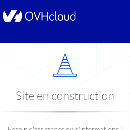
Site en construction
Besoin d'assistance ou d'informations ?